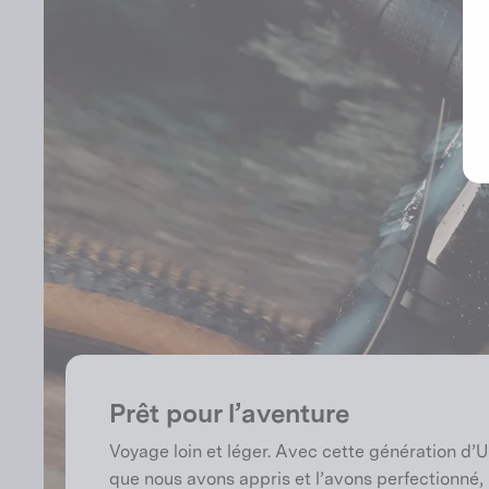
Prêt pour l’aventure
Voyage loin et léger. Avec cette génération d’U
que nous avons appris et l’avons perfectionné, po