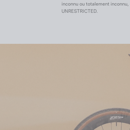
inconnu ou totalement inconnu, c'es
UNRESTRICTED.