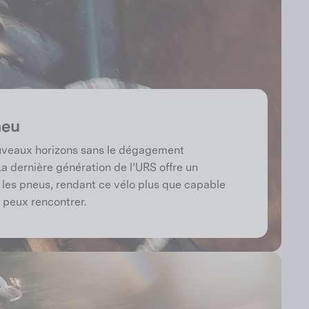
neu
ouveaux horizons sans le dégagement
La dernière génération de l’URS offre un
es pneus, rendant ce vélo plus que capable
u peux rencontrer.