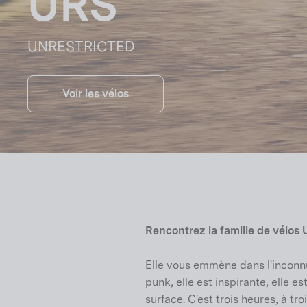
URS
UNRESTRICTED
Voir les vélos
Rencontrez la famille de vél
Elle vous emmène dans l'inconnu,
punk, elle est inspirante, elle es
surface. C'est trois heures, à troi