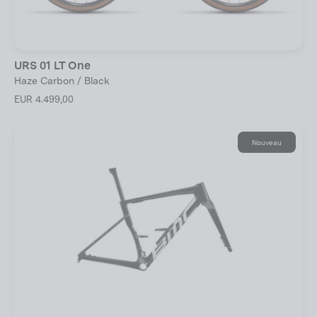
URS 01 LT One
Haze Carbon / Black
EUR 4.499,00
Nouveau