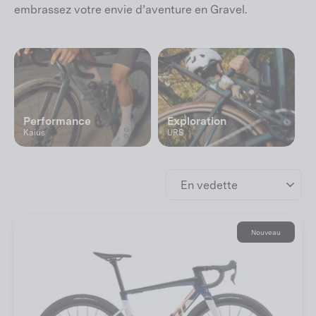
embrassez votre envie d’aventure en Gravel.
Performance
Exploration
Kaius
URS
Appliquer
Nouveau