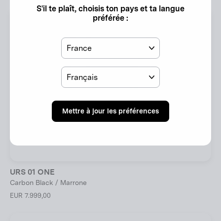
S'il te plaît, choisis ton pays et ta langue
préférée :
Pays
Langue
Mettre à jour les préférences
URS 01 ONE
Carbon Black / Marrone
EUR 7.999,00