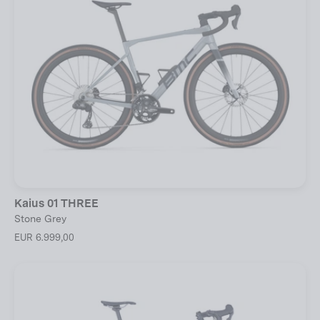
Kaius 01 THREE
Stone Grey
EUR 6.999,00