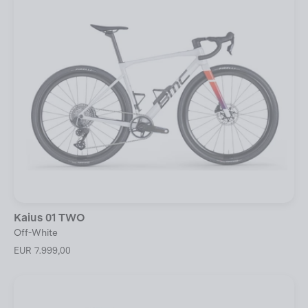
Kaius 01 TWO
Off-White
EUR 7.999,00