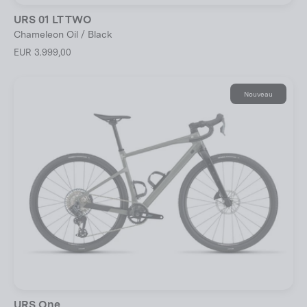
URS 01 LT TWO
Chameleon Oil / Black
EUR 3.999,00
Nouveau
URS One