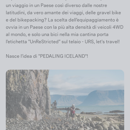
un viaggio in un Paese così diverso dalle nostre
latitudini, da vero amante dei viaggi, delle gravel bike
e del bikepacking? La scelta dell'equipaggiamento è
ovvia in un Paese con la più alta densità di veicoli 4WD
al mondo, e solo una bici nella mia cantina porta
l'etichetta "UnReStricted" sul telaio - URS, let's travel!
Nasce l'idea di "PEDALING ICELAND"!