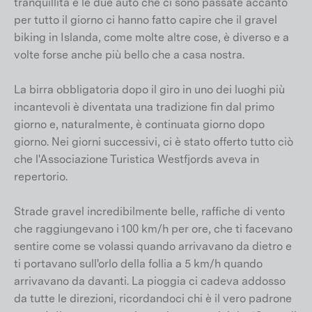
tranquillità e le due auto che ci sono passate accanto
per tutto il giorno ci hanno fatto capire che il gravel
biking in Islanda, come molte altre cose, è diverso e a
volte forse anche più bello che a casa nostra.
La birra obbligatoria dopo il giro in uno dei luoghi più
incantevoli è diventata una tradizione fin dal primo
giorno e, naturalmente, è continuata giorno dopo
giorno. Nei giorni successivi, ci è stato offerto tutto ciò
che l'Associazione Turistica Westfjords aveva in
repertorio.
Strade gravel incredibilmente belle, raffiche di vento
che raggiungevano i 100 km/h per ore, che ti facevano
sentire come se volassi quando arrivavano da dietro e
ti portavano sull'orlo della follia a 5 km/h quando
arrivavano da davanti. La pioggia ci cadeva addosso
da tutte le direzioni, ricordandoci chi è il vero padrone