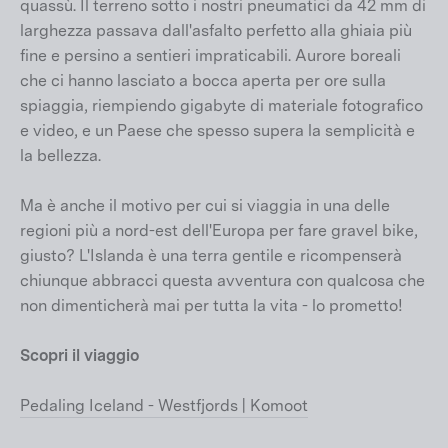
quassù. Il terreno sotto i nostri pneumatici da 42 mm di
larghezza passava dall'asfalto perfetto alla ghiaia più
fine e persino a sentieri impraticabili. Aurore boreali
che ci hanno lasciato a bocca aperta per ore sulla
spiaggia, riempiendo gigabyte di materiale fotografico
e video, e un Paese che spesso supera la semplicità e
la bellezza.
Ma è anche il motivo per cui si viaggia in una delle
regioni più a nord-est dell'Europa per fare gravel bike,
giusto? L'Islanda è una terra gentile e ricompenserà
chiunque abbracci questa avventura con qualcosa che
non dimenticherà mai per tutta la vita - lo prometto!
Scopri il viaggio
Pedaling Iceland - Westfjords | Komoot