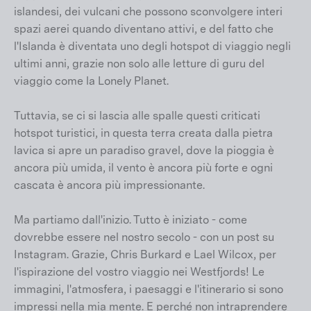
islandesi, dei vulcani che possono sconvolgere interi
spazi aerei quando diventano attivi, e del fatto che
l'Islanda è diventata uno degli hotspot di viaggio negli
ultimi anni, grazie non solo alle letture di guru del
viaggio come la Lonely Planet.
Tuttavia, se ci si lascia alle spalle questi criticati
hotspot turistici, in questa terra creata dalla pietra
lavica si apre un paradiso gravel, dove la pioggia è
ancora più umida, il vento è ancora più forte e ogni
cascata è ancora più impressionante.
Ma partiamo dall'inizio. Tutto è iniziato - come
dovrebbe essere nel nostro secolo - con un post su
Instagram. Grazie, Chris Burkard e Lael Wilcox, per
l'ispirazione del vostro viaggio nei Westfjords! Le
immagini, l'atmosfera, i paesaggi e l'itinerario si sono
impressi nella mia mente. E perché non intraprendere