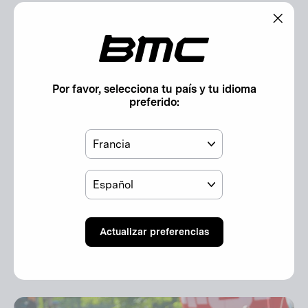
"Cerr
(esc)"
Por favor, selecciona tu país y tu idioma
preferido:
País
Idioma
Actualizar preferencias
19 de mayo, 2026
La victoria empieza con la Kaius 01