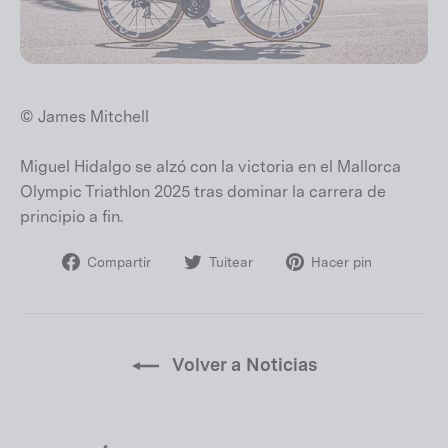
© James Mitchell
Miguel Hidalgo se alzó con la victoria en el Mallorca
Olympic Triathlon 2025 tras dominar la carrera de
principio a fin.
Compartir
Tuitear
Pinear
Compartir
Tuitear
Hacer pin
en
en
en
Facebook
Twitter
Pinteres
Volver a Noticias