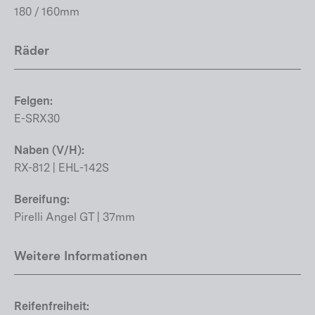
180 / 160mm
Räder
Felgen:
E-SRX30
Naben (V/H):
RX-812 | EHL-142S
Bereifung:
Pirelli Angel GT | 37mm
Weitere Informationen
Reifenfreiheit: