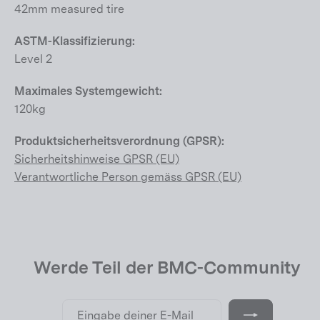
42mm measured tire
ASTM-Klassifizierung:
Level 2
Maximales Systemgewicht:
120kg
Produktsicherheitsverordnung (GPSR):
Sicherheitshinweise GPSR (EU)
Verantwortliche Person gemäss GPSR (EU)
Werde Teil der BMC-Community
Eingabe
Abonnieren
deiner