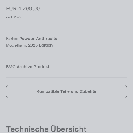
Normaler
EUR 4.299,00
Preis
inkl. MwSt.
Farbe:
Powder Anthracite
Modelljahr:
2025 Edition
BMC Archive Produkt
Kompatible Teile und Zubehör
Technische Übersicht