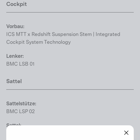
Cockpit
Vorbau:
ICS MTT x Redshift Suspension Stem | Integrated
Cockpit System Technology
Lenker:
BMC LSB 01
Sattel
Sattelstütze:
BMC LSP 02
Sattel:
Selle Royal Vivo