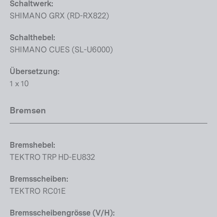
Schaltwerk:
SHIMANO GRX (RD-RX822)
Schalthebel:
SHIMANO CUES (SL-U6000)
Übersetzung:
1 x 10
Bremsen
Bremshebel:
TEKTRO TRP HD-EU832
Bremsscheiben:
TEKTRO RC01E
Bremsscheibengrösse (V/H):